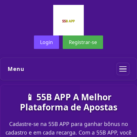
Login
Registrar-se
Menu
📱 55B APP A Melhor
Plataforma de Apostas
Cadastre-se na 55B APP para ganhar bônus no
cadastro e em cada recarga. Com a 55B APP, você