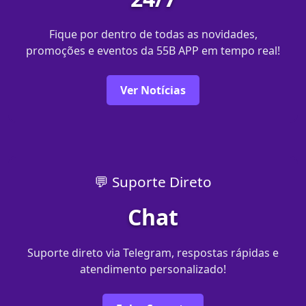
Fique por dentro de todas as novidades,
promoções e eventos da 55B APP em tempo real!
Ver Notícias
💬 Suporte Direto
Chat
Suporte direto via Telegram, respostas rápidas e
atendimento personalizado!