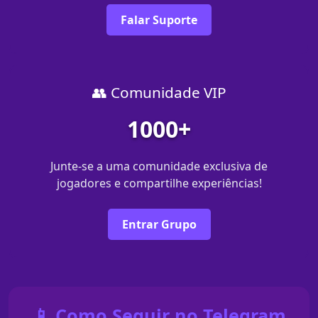
Falar Suporte
👥 Comunidade VIP
1000+
Junte-se a uma comunidade exclusiva de
jogadores e compartilhe experiências!
Entrar Grupo
📱 Como Seguir no Telegram