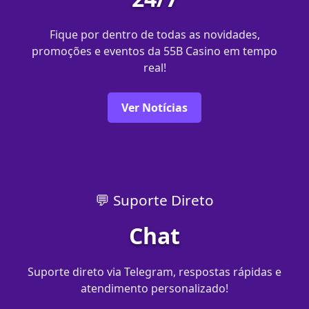
Fique por dentro de todas as novidades,
promoções e eventos da 55B Casino em tempo
real!
Ver Notícias
💬 Suporte Direto
Chat
Suporte direto via Telegram, respostas rápidas e
atendimento personalizado!