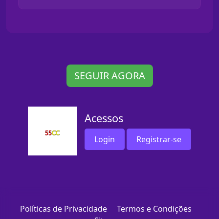
SEGUIR AGORA
Acessos
Login
Registrar-se
Políticas de Privacidade
Termos e Condições