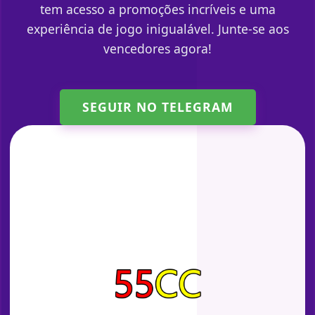
tem acesso a promoções incríveis e uma
experiência de jogo inigualável. Junte-se aos
vencedores agora!
SEGUIR NO TELEGRAM