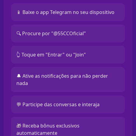
📱 Baixe o app Telegram no seu dispositivo
🔍 Procure por "@55CCOficial"
👆 Toque em "Entrar" ou "Join"
🔔 Ative as notificações para não perder
nada
💬 Participe das conversas e interaja
🎁 Receba bônus exclusivos
automaticamente