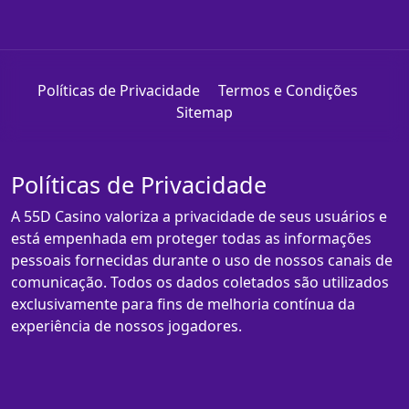
Políticas de Privacidade
Termos e Condições
Sitemap
Políticas de Privacidade
A 55D Casino valoriza a privacidade de seus usuários e
está empenhada em proteger todas as informações
pessoais fornecidas durante o uso de nossos canais de
comunicação. Todos os dados coletados são utilizados
exclusivamente para fins de melhoria contínua da
experiência de nossos jogadores.