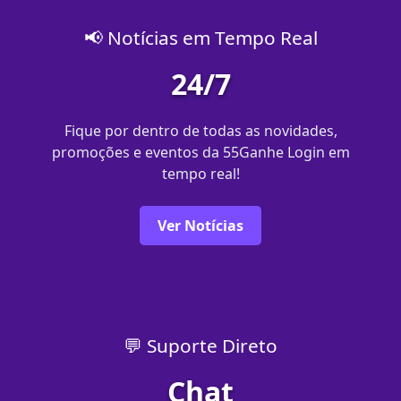
📢 Notícias em Tempo Real
24/7
Fique por dentro de todas as novidades,
promoções e eventos da 55Ganhe Login em
tempo real!
Ver Notícias
💬 Suporte Direto
Chat