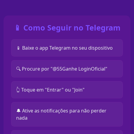
📱 Como Seguir no Telegram
📱 Baixe o app Telegram no seu dispositivo
🔍 Procure por "@55Ganhe LoginOficial"
👆 Toque em "Entrar" ou "Join"
🔔 Ative as notificações para não perder
nada