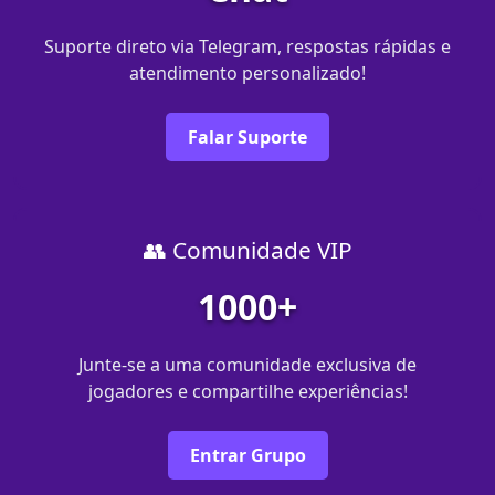
Suporte direto via Telegram, respostas rápidas e
atendimento personalizado!
Falar Suporte
👥 Comunidade VIP
1000+
Junte-se a uma comunidade exclusiva de
jogadores e compartilhe experiências!
Entrar Grupo