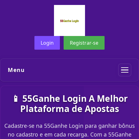
Login
Registrar-se
Menu
📱 55Ganhe Login A Melhor
Plataforma de Apostas
Cadastre-se na 55Ganhe Login para ganhar bônus
no cadastro e em cada recarga. Com a 55Ganhe