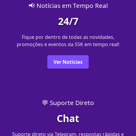
📢 Notícias em Tempo Real
24/7
Fique por dentro de todas as novidades,
promoções e eventos da 55K em tempo real!
Ver Notícias
💬 Suporte Direto
Chat
Suporte direto via Telegram, respostas rápidas e