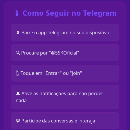
📱 Como Seguir no Telegram
📱 Baixe o app Telegram no seu dispositivo
🔍 Procure por "@55KOficial"
👆 Toque em "Entrar" ou "Join"
🔔 Ative as notificações para não perder
nada
💬 Participe das conversas e interaja