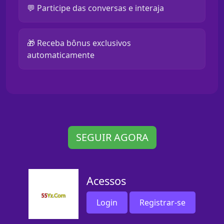
💬 Participe das conversas e interaja
🎁 Receba bônus exclusivos
automaticamente
SEGUIR AGORA
Acessos
Login
Registrar-se