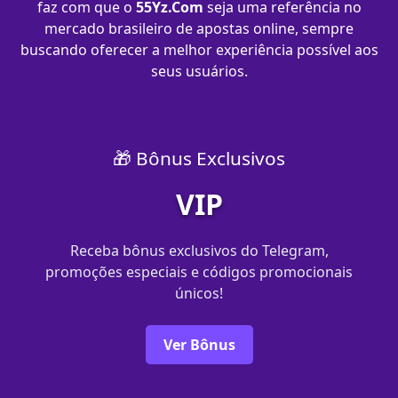
faz com que o
55Yz.Com
seja uma referência no
mercado brasileiro de apostas online, sempre
buscando oferecer a melhor experiência possível aos
seus usuários.
🎁 Bônus Exclusivos
VIP
Receba bônus exclusivos do Telegram,
promoções especiais e códigos promocionais
únicos!
Ver Bônus