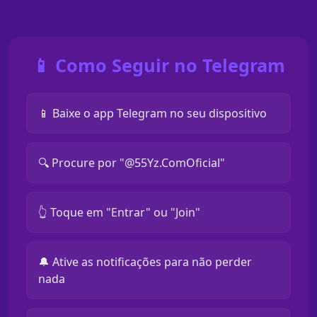
📱 Como Seguir no Telegram
📱 Baixe o app Telegram no seu dispositivo
🔍 Procure por "@55Yz.ComOficial"
👆 Toque em "Entrar" ou "Join"
🔔 Ative as notificações para não perder
nada