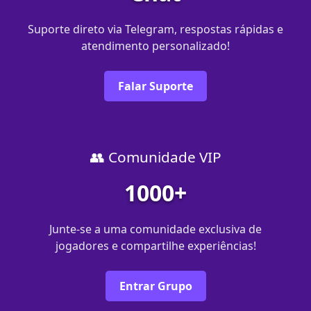
Suporte direto via Telegram, respostas rápidas e
atendimento personalizado!
Falar Suporte
👥 Comunidade VIP
1000+
Junte-se a uma comunidade exclusiva de
jogadores e compartilhe experiências!
Entrar Grupo