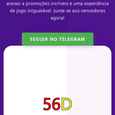
acesso a promoções incríveis e uma experiência
de jogo inigualável. Junte-se aos vencedores
agora!
SEGUIR NO TELEGRAM