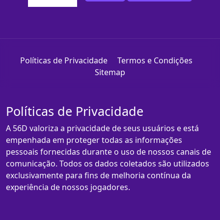
Políticas de Privacidade
Termos e Condições
Sitemap
Políticas de Privacidade
A 56D valoriza a privacidade de seus usuários e está
empenhada em proteger todas as informações
pessoais fornecidas durante o uso de nossos canais de
comunicação. Todos os dados coletados são utilizados
exclusivamente para fins de melhoria contínua da
experiência de nossos jogadores.