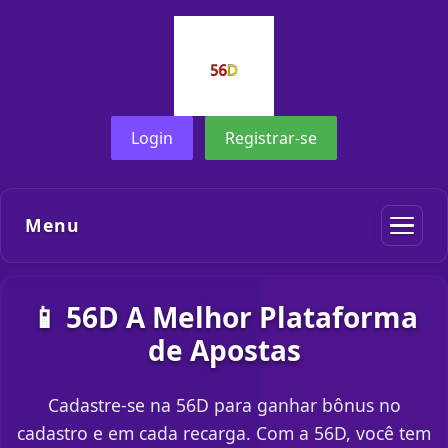
Login
Registrar-se
Menu
📱 56D A Melhor Plataforma
de Apostas
Cadastre-se na 56D para ganhar bônus no
cadastro e em cada recarga. Com a 56D, você tem