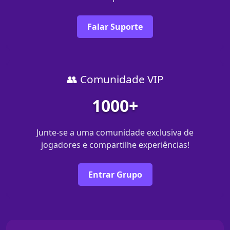
Falar Suporte
👥 Comunidade VIP
1000+
Junte-se a uma comunidade exclusiva de
jogadores e compartilhe experiências!
Entrar Grupo