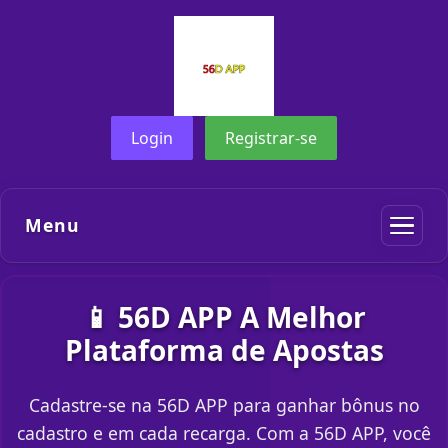
Login
Registrar-se
Menu
📱 56D APP A Melhor
Plataforma de Apostas
Cadastre-se na 56D APP para ganhar bônus no
cadastro e em cada recarga. Com a 56D APP, você