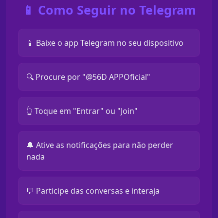
📱 Como Seguir no Telegram
📱 Baixe o app Telegram no seu dispositivo
🔍 Procure por "@56D APPOficial"
👆 Toque em "Entrar" ou "Join"
🔔 Ative as notificações para não perder
nada
💬 Participe das conversas e interaja