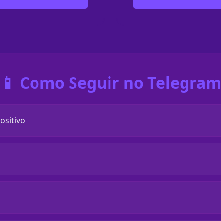
📱 Como Seguir no Telegram
ositivo