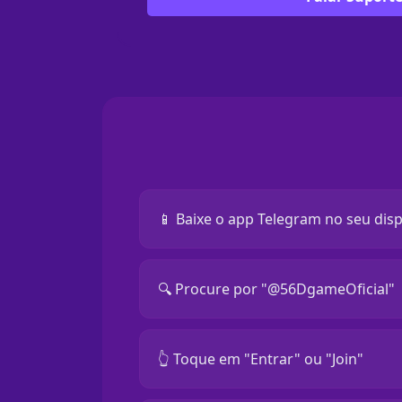
📱 Baixe o app Telegram no seu disp
🔍 Procure por "@56DgameOficial"
👆 Toque em "Entrar" ou "Join"