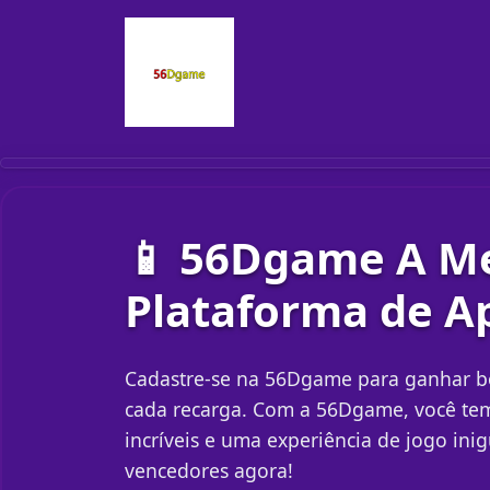
📱 56Dgame A M
Plataforma de A
Cadastre-se na 56Dgame para ganhar b
cada recarga. Com a 56Dgame, você te
incríveis e uma experiência de jogo inig
vencedores agora!