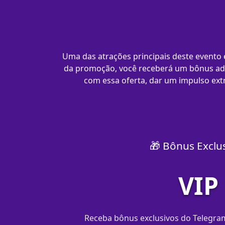
Uma das atrações principais deste evento e
da promoção, você receberá um bônus adic
com essa oferta, dar um impulso ext
🎁 Bônus Exclu
VIP
Receba bônus exclusivos do Telegra