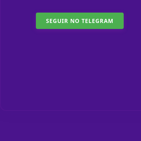
SEGUIR NO TELEGRAM