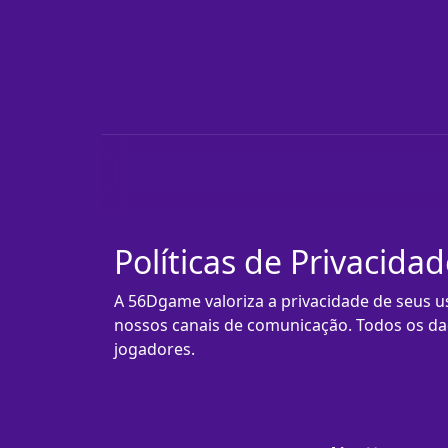
Políticas de Privacida
A 56Dgame valoriza a privacidade de seus 
nossos canais de comunicação. Todos os dad
jogadores.