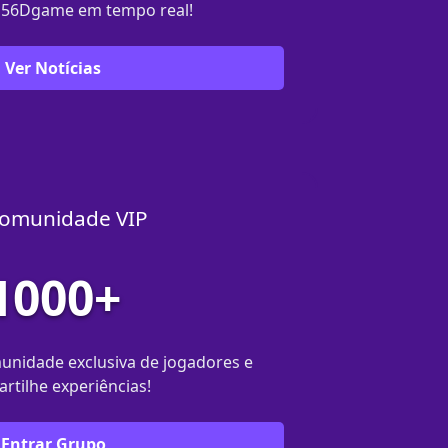
 56Dgame em tempo real!
Ver Notícias
Comunidade VIP
1000+
unidade exclusiva de jogadores e
rtilhe experiências!
Entrar Grupo