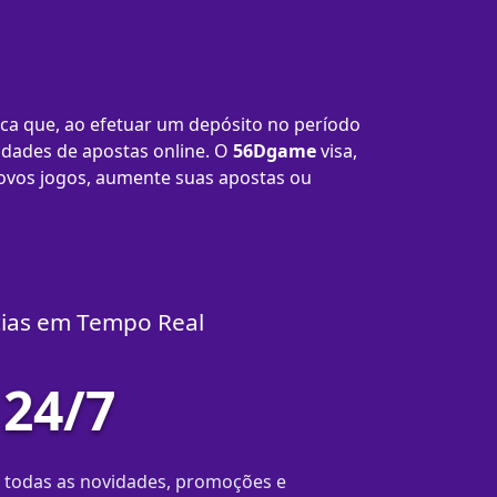
fica que, ao efetuar um depósito no período
idades de apostas online. O
56Dgame
visa,
novos jogos, aumente suas apostas ou
cias em Tempo Real
24/7
e todas as novidades, promoções e