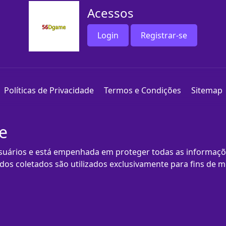
Acessos
Login
Registrar-se
Políticas de Privacidade
Termos e Condições
Sitemap
de
usuários e está empenhada em proteger todas as informaçõ
os coletados são utilizados exclusivamente para fins de m