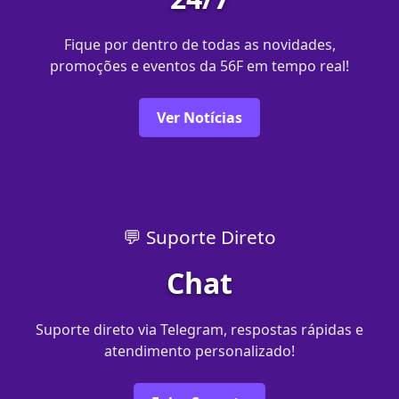
Fique por dentro de todas as novidades,
promoções e eventos da 56F em tempo real!
Ver Notícias
💬 Suporte Direto
Chat
Suporte direto via Telegram, respostas rápidas e
atendimento personalizado!