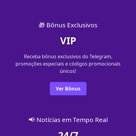
🎁 Bônus Exclusivos
VIP
Receba bônus exclusivos do Telegram,
promoções especiais e códigos promocionais
únicos!
Ver Bônus
📢 Notícias em Tempo Real
24/7