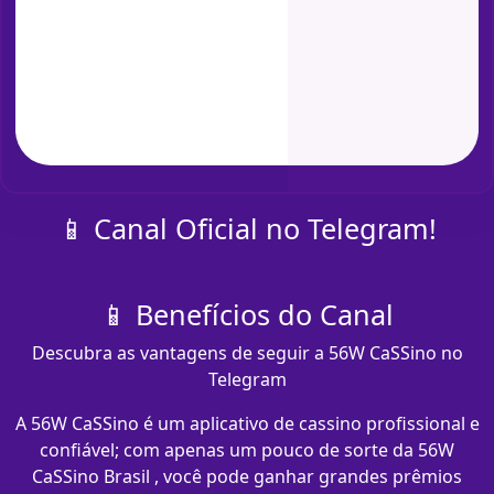
📱 Canal Oficial no Telegram!
📱 Benefícios do Canal
Descubra as vantagens de seguir a 56W CaSSino no
Telegram
A 56W CaSSino é um aplicativo de cassino profissional e
confiável; com apenas um pouco de sorte da 56W
CaSSino Brasil , você pode ganhar grandes prêmios