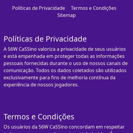
Políticas de Privacidade
Termos e Condições
Sitemap
Políticas de Privacidade
A 56W CaSSino valoriza a privacidade de seus usuários
e está empenhada em proteger todas as informações
pessoais fornecidas durante o uso de nossos canais de
comunicação. Todos os dados coletados são utilizados
exclusivamente para fins de melhoria contínua da
experiência de nossos jogadores.
Termos e Condições
Os usuários da 56W CaSSino concordam em respeitar