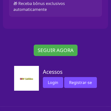
🎁 Receba bônus exclusivos
automaticamente
SEGUIR AGORA
Acessos
Login
Registrar-se