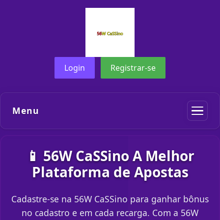
Login
Registrar-se
Menu
📱 56W CaSSino A Melhor
Plataforma de Apostas
Cadastre-se na 56W CaSSino para ganhar bônus
no cadastro e em cada recarga. Com a 56W