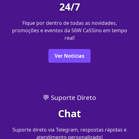
24/7
Fique por dentro de todas as novidades,
promoções e eventos da 56W CaSSino em tempo
real!
Ver Notícias
💬 Suporte Direto
Chat
Suporte direto via Telegram, respostas rápidas e
atendimento personalizado!