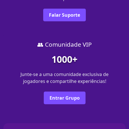
Falar Suporte
👥 Comunidade VIP
1000+
Junte-se a uma comunidade exclusiva de
jogadores e compartilhe experiências!
Entrar Grupo