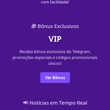
com facilidade!
🎁 Bônus Exclusivos
VIP
Receba bônus exclusivos do Telegram,
promoções especiais e códigos promocionais
únicos!
Ver Bônus
📢 Notícias em Tempo Real