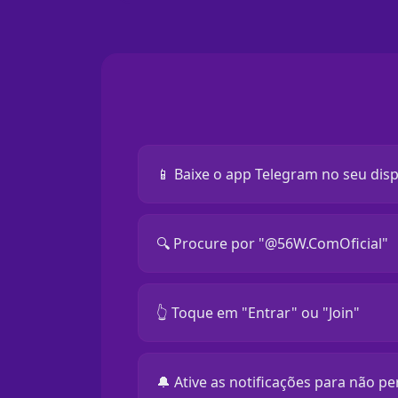
📱 Baixe o app Telegram no seu disp
🔍 Procure por "@56W.ComOficial"
👆 Toque em "Entrar" ou "Join"
🔔 Ative as notificações para não p