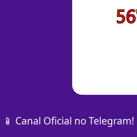
📱 Canal Oficial no Telegram!