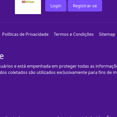
Login
Registrar-se
Políticas de Privacidade
Termos e Condições
Sitemap
de
usuários e está empenhada em proteger todas as informaçõe
os coletados são utilizados exclusivamente para fins de m