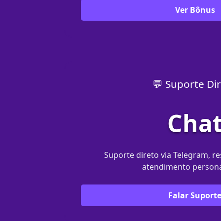
Ver Bônus
💬 Suporte Di
Cha
Suporte direto via Telegram, r
atendimento persona
Falar Suport