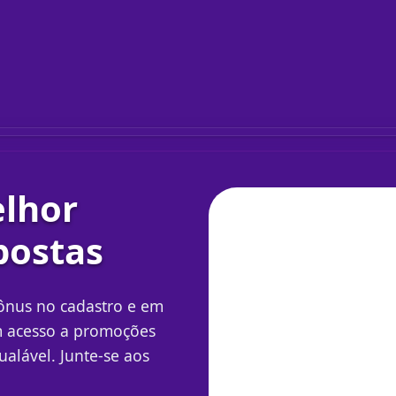
lhor
postas
ônus no cadastro e em
m acesso a promoções
ualável. Junte-se aos