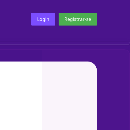
Login
Registrar-se