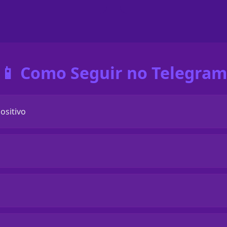
📱 Como Seguir no Telegram
ositivo