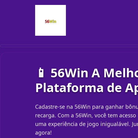
📱 56Win A Melh
Plataforma de A
Cadastre-se na 56Win para ganhar bônu
recarga. Com a 56Win, você tem acesso 
uma experiência de jogo inigualável. J
agora!