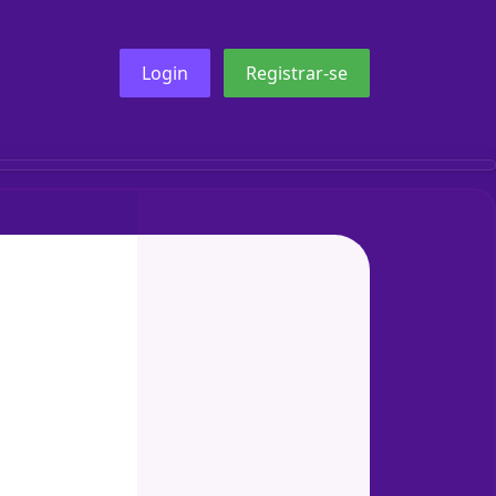
Login
Registrar-se