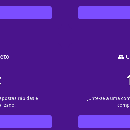
reto
👥 
t
espostas rápidas e
Junte-se a uma com
lizado!
compa
e