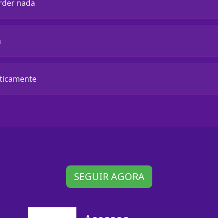
erder nada
a
aticamente
SEGUIR AGORA