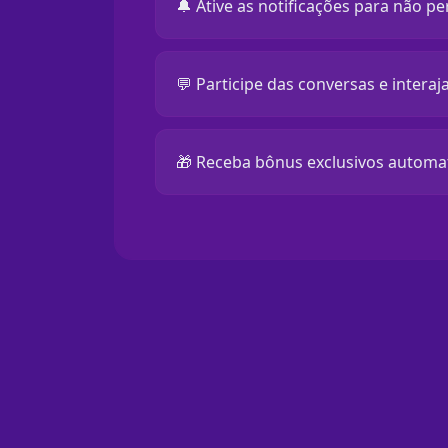
🔔 Ative as notificações para não p
💬 Participe das conversas e interaj
🎁 Receba bônus exclusivos autom