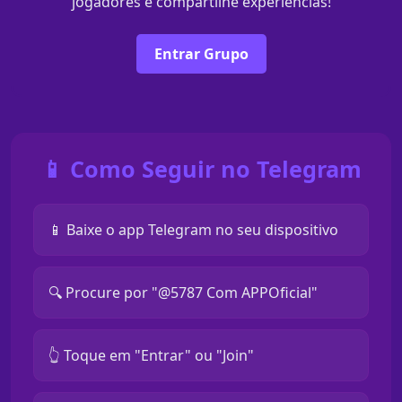
jogadores e compartilhe experiências!
Entrar Grupo
📱 Como Seguir no Telegram
📱 Baixe o app Telegram no seu dispositivo
🔍 Procure por "@5787 Com APPOficial"
👆 Toque em "Entrar" ou "Join"