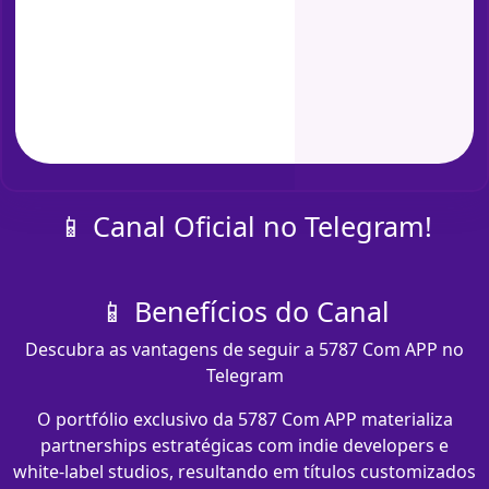
📱 Canal Oficial no Telegram!
📱 Benefícios do Canal
Descubra as vantagens de seguir a 5787 Com APP no
Telegram
O portfólio exclusivo da 5787 Com APP materializa
partnerships estratégicas com indie developers e
white-label studios, resultando em títulos customizados