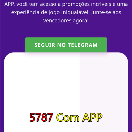
APP, você tem acesso a promoções incríveis e uma
experiência de jogo inigualável. Junte-se aos
vencedores agora!
SEGUIR NO TELEGRAM