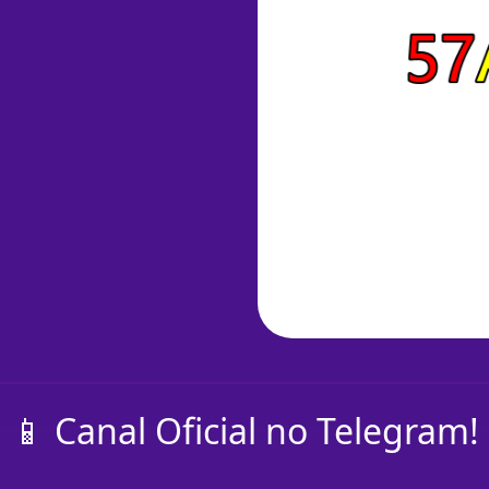
📱 Canal Oficial no Telegram!