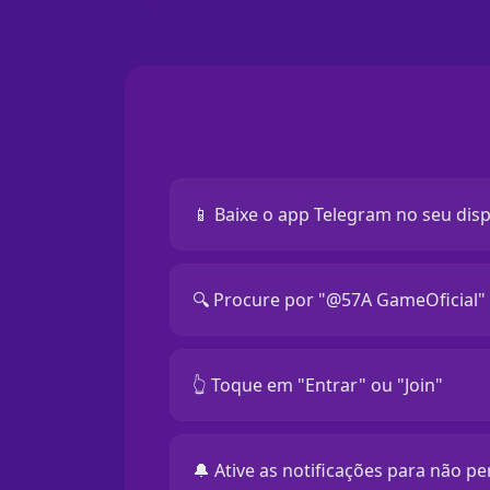
📱 Baixe o app Telegram no seu disp
🔍 Procure por "@57A GameOficial"
👆 Toque em "Entrar" ou "Join"
🔔 Ative as notificações para não p