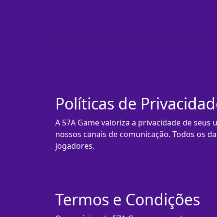
Políticas de Privacida
A 57A Game valoriza a privacidade de seus
nossos canais de comunicação. Todos os dad
jogadores.
Termos e Condições