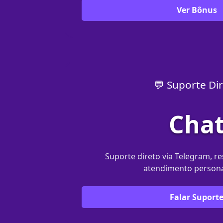
Ver Bônus
💬 Suporte Di
Cha
Suporte direto via Telegram, r
atendimento persona
Falar Suport