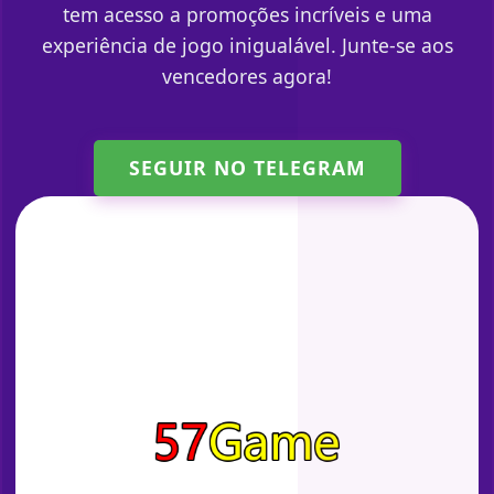
tem acesso a promoções incríveis e uma
experiência de jogo inigualável. Junte-se aos
vencedores agora!
SEGUIR NO TELEGRAM