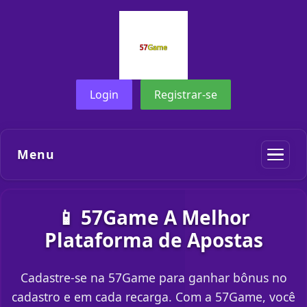
Login
Registrar-se
Menu
📱 57Game A Melhor
Plataforma de Apostas
Cadastre-se na 57Game para ganhar bônus no
cadastro e em cada recarga. Com a 57Game, você