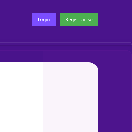
Login
Registrar-se