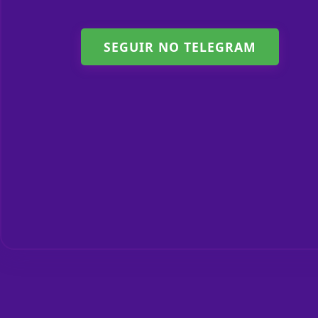
SEGUIR NO TELEGRAM