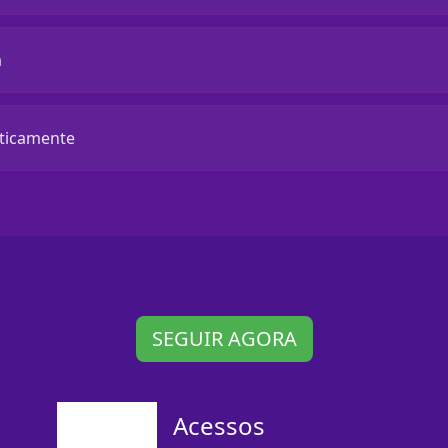
a
aticamente
SEGUIR AGORA
Acessos