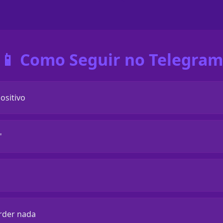
📱 Como Seguir no Telegram
ositivo
"
erder nada