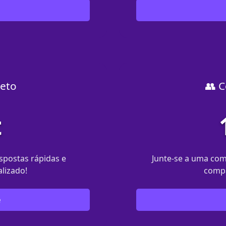
reto
👥 
t
espostas rápidas e
Junte-se a uma com
lizado!
compa
e