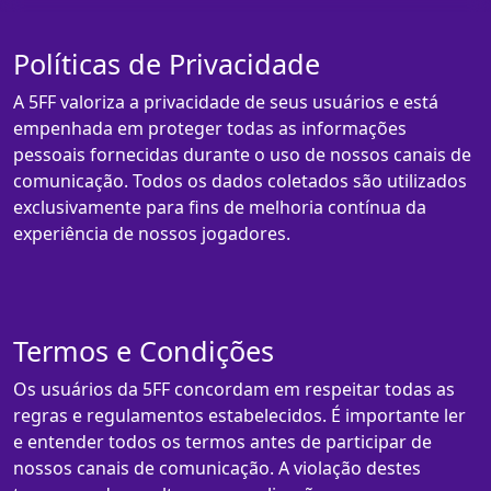
Políticas de Privacidade
A 5FF valoriza a privacidade de seus usuários e está
empenhada em proteger todas as informações
pessoais fornecidas durante o uso de nossos canais de
comunicação. Todos os dados coletados são utilizados
exclusivamente para fins de melhoria contínua da
experiência de nossos jogadores.
Termos e Condições
Os usuários da 5FF concordam em respeitar todas as
regras e regulamentos estabelecidos. É importante ler
e entender todos os termos antes de participar de
nossos canais de comunicação. A violação destes