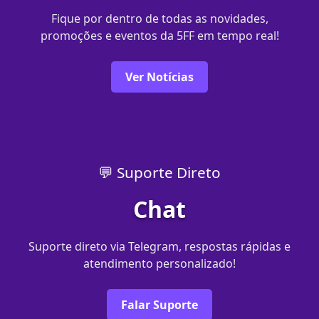
Fique por dentro de todas as novidades,
promoções e eventos da 5FF em tempo real!
Ver Notícias
💬 Suporte Direto
Chat
Suporte direto via Telegram, respostas rápidas e
atendimento personalizado!
Falar Suporte