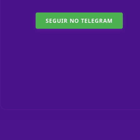
SEGUIR NO TELEGRAM