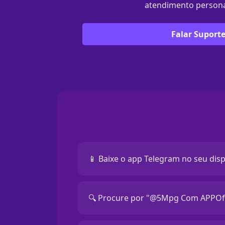
atendimento persona
Falar Suport
📱 Baixe o app Telegram no seu disp
🔍 Procure por "@5Mpg Com APPOfi