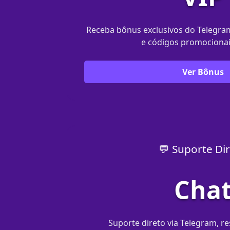
Receba bônus exclusivos do Telegra
e códigos promocionai
Ver Bônus
💬 Suporte Di
Cha
Suporte direto via Telegram, r