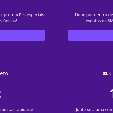
m, promoções especiais
Fique por dentro d
s únicos!
eventos da 5
reto
👥 
t
espostas rápidas e
Junte-se a uma com