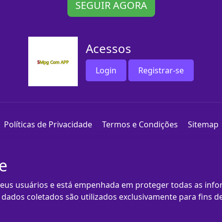
SEGUIR AGORA
Acessos
Login
Registrar-se
Políticas de Privacidade
Termos e Condições
Sitemap
de
seus usuários e está empenhada em proteger todas as info
dados coletados são utilizados exclusivamente para fins d