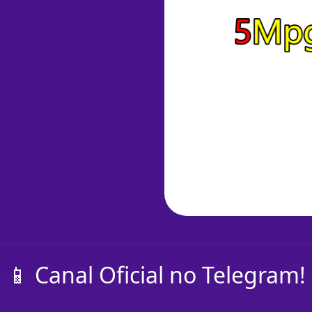
📱 Canal Oficial no Telegram!