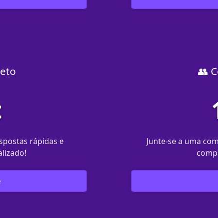
reto
👥 
t
espostas rápidas e
Junte-se a uma com
lizado!
compa
e