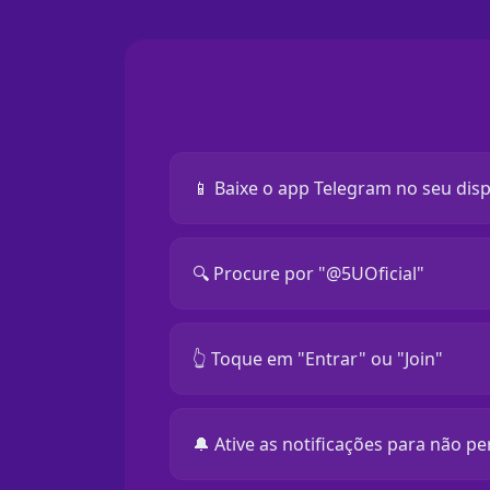
📱 Baixe o app Telegram no seu disp
🔍 Procure por "@5UOficial"
👆 Toque em "Entrar" ou "Join"
🔔 Ative as notificações para não p