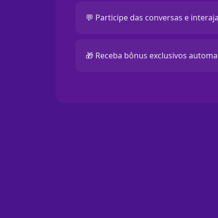
💬 Participe das conversas e interaj
🎁 Receba bônus exclusivos autom