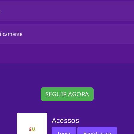
a
aticamente
SEGUIR AGORA
Acessos
Login
Registrar-se