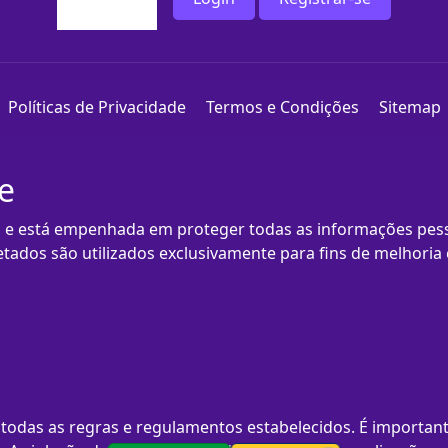
Políticas de Privacidade
Termos e Condições
Sitemap
de
os e está empenhada em proteger todas as informações pes
tados são utilizados exclusivamente para fins de melhoria
odas as regras e regulamentos estabelecidos. É important