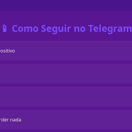
📱 Como Seguir no Telegram
ositivo
erder nada