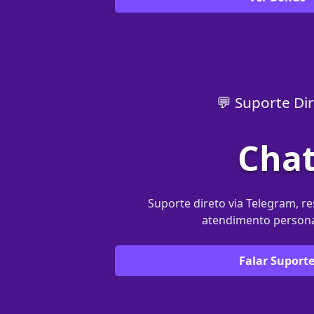
💬 Suporte Di
Cha
Suporte direto via Telegram, r
atendimento persona
Falar Suport