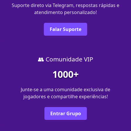
Suporte direto via Telegram, respostas rápidas e
atendimento personalizado!
Falar Suporte
👥 Comunidade VIP
1000+
Junte-se a uma comunidade exclusiva de
jogadores e compartilhe experiências!
Entrar Grupo