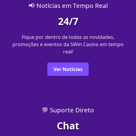
📢 Notícias em Tempo Real
24/7
Fique por dentro de todas as novidades,
promoções e eventos da 5Win Casino em tempo
real!
Ver Notícias
💬 Suporte Direto
Chat