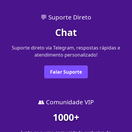
💬 Suporte Direto
Chat
Suporte direto via Telegram, respostas rápidas e
atendimento personalizado!
Falar Suporte
👥 Comunidade VIP
1000+