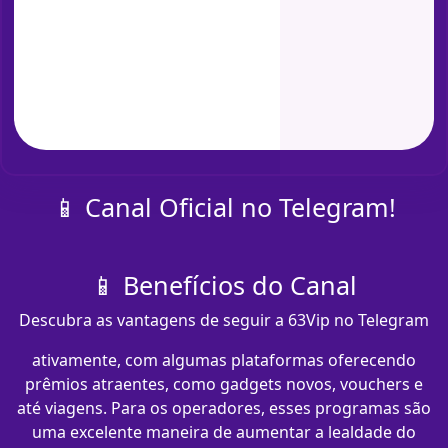
📱 Canal Oficial no Telegram!
📱 Benefícios do Canal
Descubra as vantagens de seguir a 63Vip no Telegram
ativamente, com algumas plataformas oferecendo
prêmios atraentes, como gadgets novos, vouchers e
até viagens. Para os operadores, esses programas são
uma excelente maneira de aumentar a lealdade do