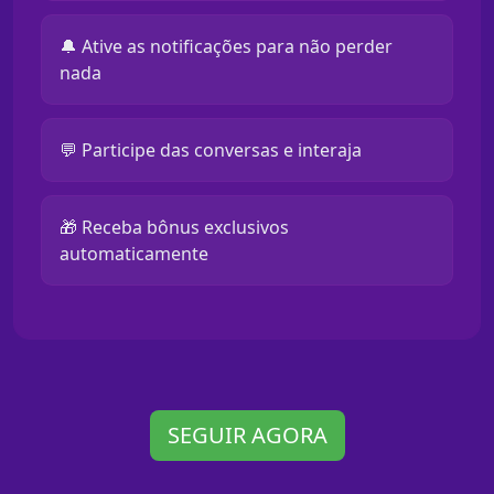
🔔 Ative as notificações para não perder
nada
💬 Participe das conversas e interaja
🎁 Receba bônus exclusivos
automaticamente
SEGUIR AGORA