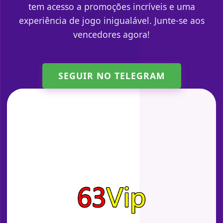
tem acesso a promoções incríveis e uma
experiência de jogo inigualável. Junte-se aos
vencedores agora!
SEGUIR NO TELEGRAM