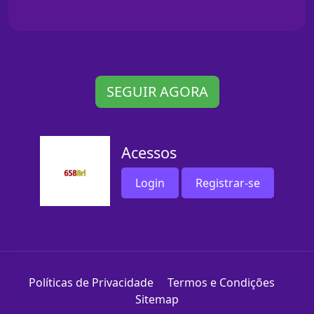
SEGUIR AGORA
Acessos
Login
Registrar-se
Políticas de Privacidade
Termos e Condições
Sitemap