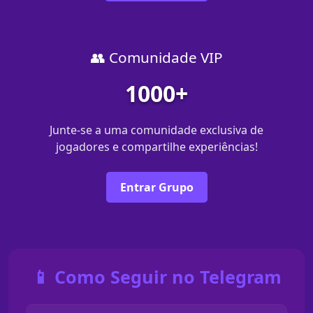
👥 Comunidade VIP
1000+
Junte-se a uma comunidade exclusiva de
jogadores e compartilhe experiências!
Entrar Grupo
📱 Como Seguir no Telegram