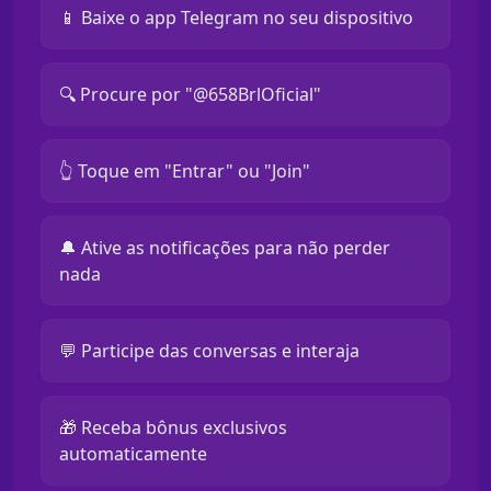
📱 Baixe o app Telegram no seu dispositivo
🔍 Procure por "@658BrlOficial"
👆 Toque em "Entrar" ou "Join"
🔔 Ative as notificações para não perder
nada
💬 Participe das conversas e interaja
🎁 Receba bônus exclusivos
automaticamente