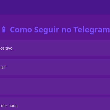
📱 Como Seguir no Telegram
ositivo
ial"
erder nada