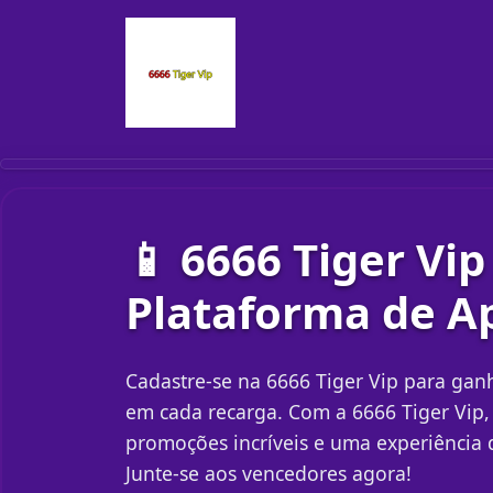
📱 6666 Tiger Vi
Plataforma de A
Cadastre-se na 6666 Tiger Vip para gan
em cada recarga. Com a 6666 Tiger Vip,
promoções incríveis e uma experiência d
Junte-se aos vencedores agora!