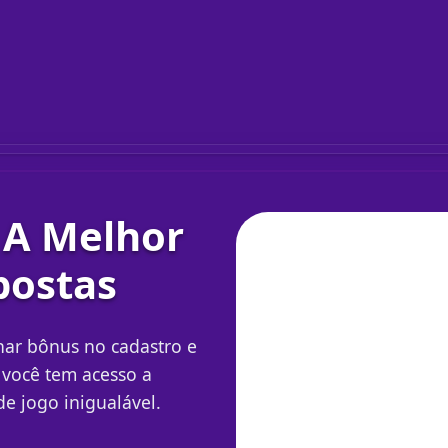
p A Melhor
postas
har bônus no cadastro e
 você tem acesso a
e jogo inigualável.