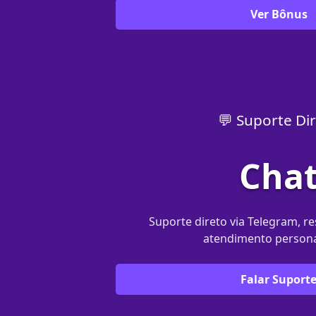
Ver Bônus
💬 Suporte Di
Cha
Suporte direto via Telegram, r
atendimento persona
Falar Suport