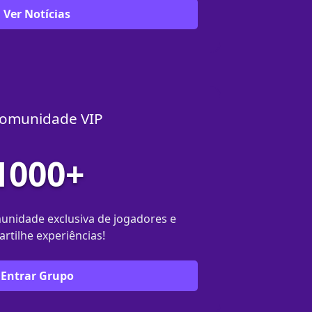
Ver Notícias
Comunidade VIP
1000+
unidade exclusiva de jogadores e
rtilhe experiências!
Entrar Grupo