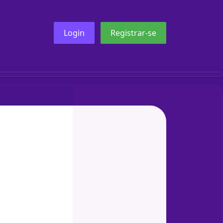
Login
Registrar-se