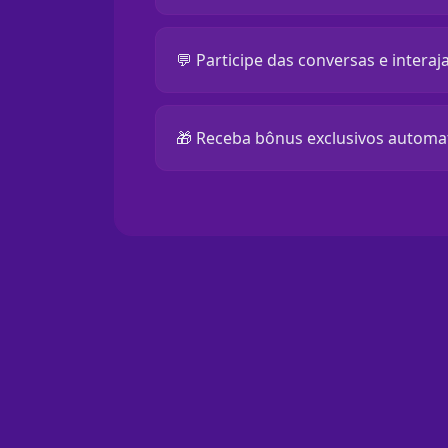
💬 Participe das conversas e interaj
🎁 Receba bônus exclusivos autom