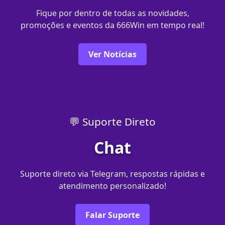
Fique por dentro de todas as novidades,
promoções e eventos da 666Win em tempo real!
Ver Notícias
💬 Suporte Direto
Chat
Suporte direto via Telegram, respostas rápidas e
atendimento personalizado!
Falar Suporte