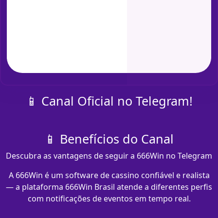
📱 Canal Oficial no Telegram!
📱 Benefícios do Canal
Descubra as vantagens de seguir a 666Win no Telegram
A 666Win é um software de cassino confiável e realista
— a plataforma 666Win Brasil atende a diferentes perfis
com notificações de eventos em tempo real.