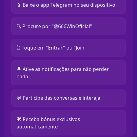
📱 Baixe o app Telegram no seu dispositivo
🔍 Procure por "@666WinOficial"
👆 Toque em "Entrar" ou "Join"
🔔 Ative as notificações para não perder
nada
💬 Participe das conversas e interaja
🎁 Receba bônus exclusivos
automaticamente