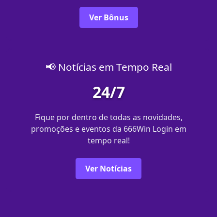
Ver Bônus
📢 Notícias em Tempo Real
24/7
Fique por dentro de todas as novidades,
promoções e eventos da 666Win Login em
tempo real!
Ver Notícias