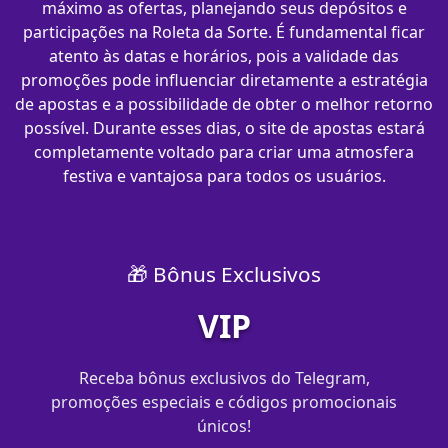
máximo as ofertas, planejando seus depósitos e
participações na Roleta da Sorte. É fundamental ficar
atento às datas e horários, pois a validade das
promoções pode influenciar diretamente a estratégia
de apostas e a possibilidade de obter o melhor retorno
possível. Durante esses dias, o site de apostas estará
completamente voltado para criar uma atmosfera
festiva e vantajosa para todos os usuários.
🎁 Bônus Exclusivos
VIP
Receba bônus exclusivos do Telegram,
promoções especiais e códigos promocionais
únicos!