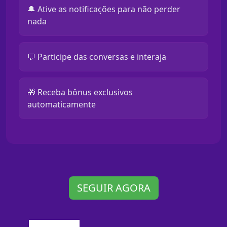
🔔 Ative as notificações para não perder
nada
💬 Participe das conversas e interaja
🎁 Receba bônus exclusivos
automaticamente
SEGUIR AGORA