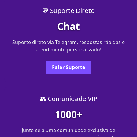
💬 Suporte Direto
Chat
Suporte direto via Telegram, respostas rápidas e
atendimento personalizado!
Falar Suporte
👥 Comunidade VIP
1000+
Junte-se a uma comunidade exclusiva de