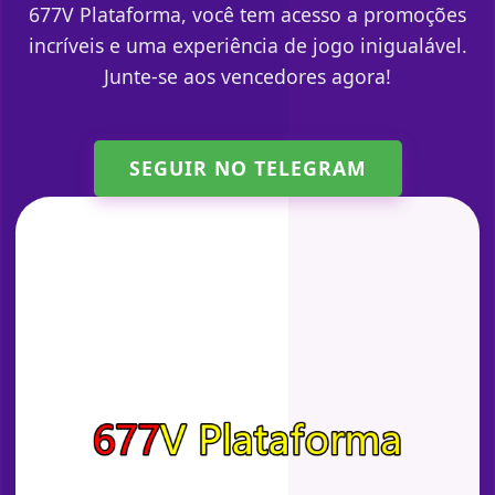
677V Plataforma, você tem acesso a promoções
incríveis e uma experiência de jogo inigualável.
Junte-se aos vencedores agora!
SEGUIR NO TELEGRAM