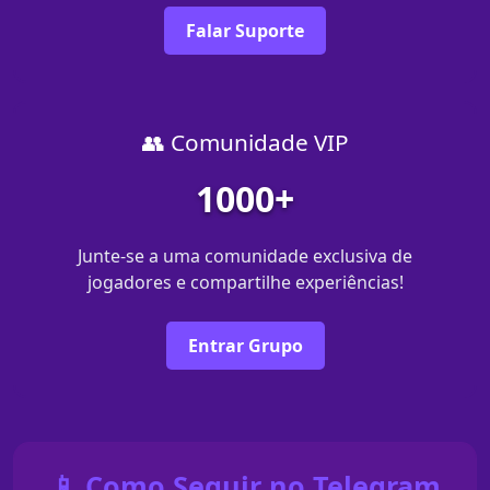
Falar Suporte
👥 Comunidade VIP
1000+
Junte-se a uma comunidade exclusiva de
jogadores e compartilhe experiências!
Entrar Grupo
📱 Como Seguir no Telegram