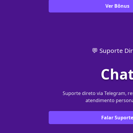
Ver Bônus
💬 Suporte Di
Cha
Suporte direto via Telegram, r
atendimento persona
Falar Suport