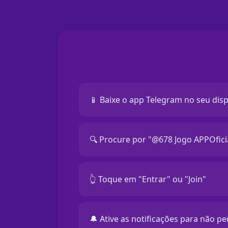
📱 Baixe o app Telegram no seu disp
🔍 Procure por "@678 Jogo APPOfici
👆 Toque em "Entrar" ou "Join"
🔔 Ative as notificações para não p