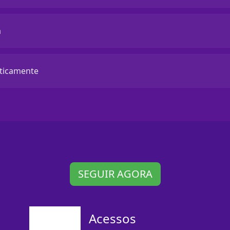
a
aticamente
SEGUIR AGORA
Acessos