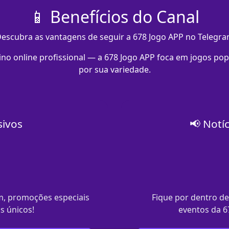
📱 Benefícios do Canal
escubra as vantagens de seguir a 678 Jogo APP no Telegr
sino online profissional — a 678 Jogo APP foca em jogos po
por sua variedade.
sivos
📢 Notí
m, promoções especiais
Fique por dentro d
s únicos!
eventos da 6