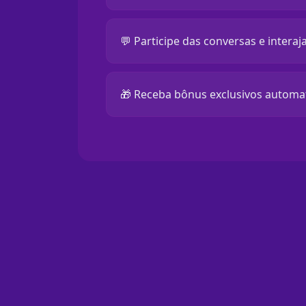
💬 Participe das conversas e interaj
🎁 Receba bônus exclusivos autom