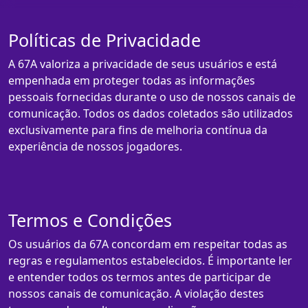
Políticas de Privacidade
A 67A valoriza a privacidade de seus usuários e está
empenhada em proteger todas as informações
pessoais fornecidas durante o uso de nossos canais de
comunicação. Todos os dados coletados são utilizados
exclusivamente para fins de melhoria contínua da
experiência de nossos jogadores.
Termos e Condições
Os usuários da 67A concordam em respeitar todas as
regras e regulamentos estabelecidos. É importante ler
e entender todos os termos antes de participar de
nossos canais de comunicação. A violação destes