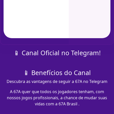
📱 Canal Oficial no Telegram!
📱 Benefícios do Canal
Descubra as vantagens de seguir a 67A no Telegram
A 67A quer que todos os jogadores tenham, com
nossos jogos profissionais, a chance de mudar suas
vidas com a 67A Brasil .