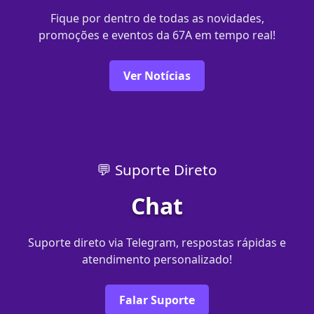
Fique por dentro de todas as novidades,
promoções e eventos da 67A em tempo real!
Ver Notícias
💬 Suporte Direto
Chat
Suporte direto via Telegram, respostas rápidas e
atendimento personalizado!
Falar Suporte