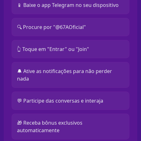
📱 Baixe o app Telegram no seu dispositivo
🔍 Procure por "@67AOficial"
👆 Toque em "Entrar" ou "Join"
🔔 Ative as notificações para não perder
nada
💬 Participe das conversas e interaja
🎁 Receba bônus exclusivos
automaticamente