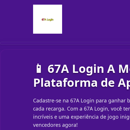
📱 67A Login A M
Plataforma de A
Cadastre-se na 67A Login para ganhar 
cada recarga. Com a 67A Login, você t
incríveis e uma experiência de jogo inig
vencedores agora!