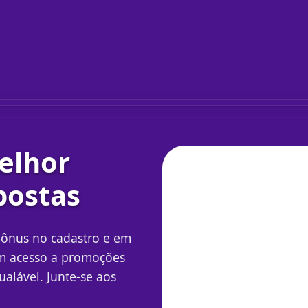
elhor
postas
bônus no cadastro e em
em acesso a promoções
ualável. Junte-se aos