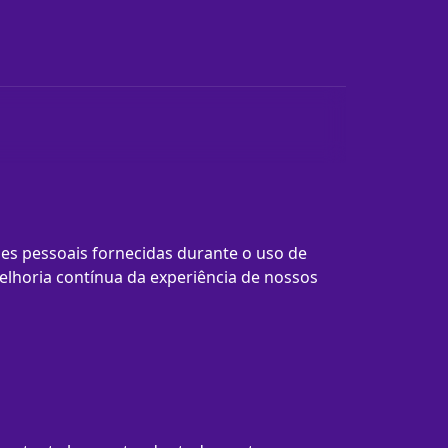
es pessoais fornecidas durante o uso de
elhoria contínua da experiência de nossos