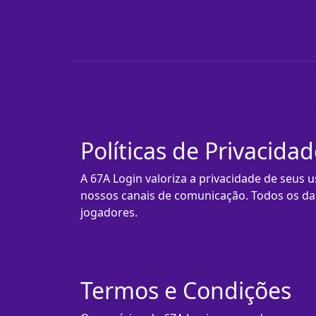
Políticas de Privacida
A 67A Login valoriza a privacidade de seus
nossos canais de comunicação. Todos os dad
jogadores.
Termos e Condições