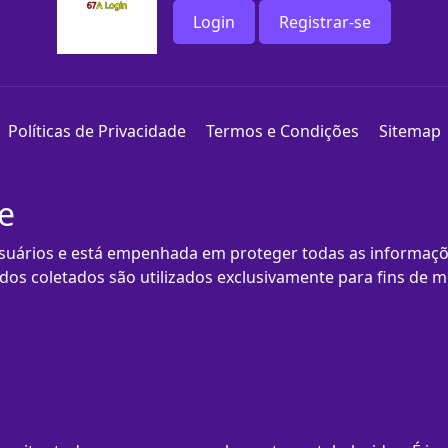
Login
Registrar-se
Políticas de Privacidade
Termos e Condições
Sitemap
de
 usuários e está empenhada em proteger todas as informaçõ
os coletados são utilizados exclusivamente para fins de m