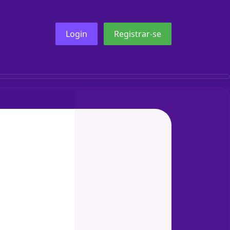
Login
Registrar-se