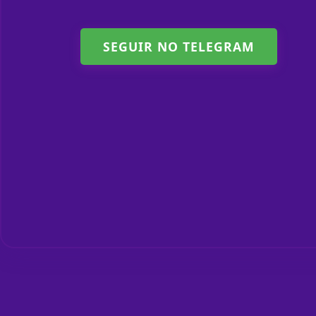
SEGUIR NO TELEGRAM