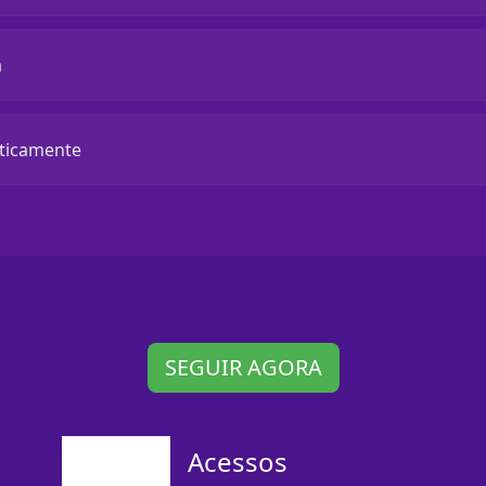
a
aticamente
SEGUIR AGORA
Acessos