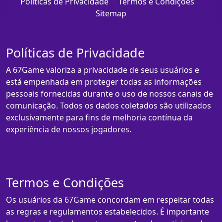
Políticas de Privacidade
Termos e Condições
Sitemap
Políticas de Privacidade
A 67Game valoriza a privacidade de seus usuários e
está empenhada em proteger todas as informações
pessoais fornecidas durante o uso de nossos canais de
comunicação. Todos os dados coletados são utilizados
exclusivamente para fins de melhoria contínua da
experiência de nossos jogadores.
Termos e Condições
Os usuários da 67Game concordam em respeitar todas
as regras e regulamentos estabelecidos. É importante