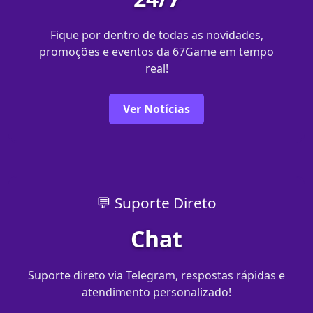
Fique por dentro de todas as novidades,
promoções e eventos da 67Game em tempo
real!
Ver Notícias
💬 Suporte Direto
Chat
Suporte direto via Telegram, respostas rápidas e
atendimento personalizado!