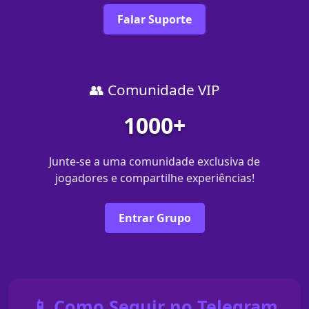
Falar Suporte
👥 Comunidade VIP
1000+
Junte-se a uma comunidade exclusiva de
jogadores e compartilhe experiências!
Entrar Grupo
📱 Como Seguir no Telegram