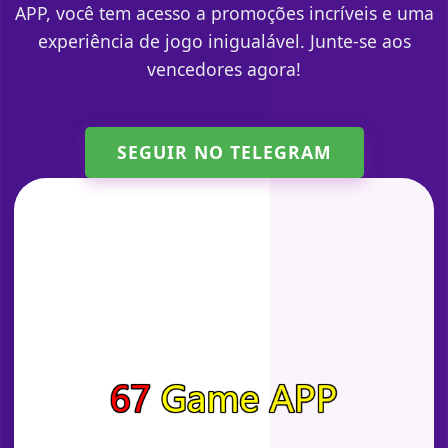
APP, você tem acesso a promoções incríveis e uma
experiência de jogo inigualável. Junte-se aos
vencedores agora!
SEGUIR NO TELEGRAM