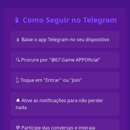
📱 Como Seguir no Telegram
📱 Baixe o app Telegram no seu dispositivo
🔍 Procure por "@67 Game APPOficial"
👆 Toque em "Entrar" ou "Join"
🔔 Ative as notificações para não perder
nada
💬 Participe das conversas e interaja