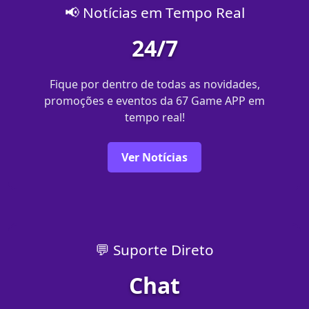
📢 Notícias em Tempo Real
24/7
Fique por dentro de todas as novidades,
promoções e eventos da 67 Game APP em
tempo real!
Ver Notícias
💬 Suporte Direto
Chat