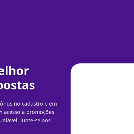
elhor
postas
bônus no cadastro e em
em acesso a promoções
ualável. Junte-se aos