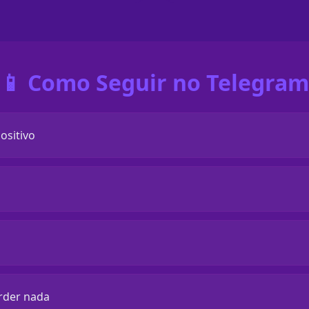
📱 Como Seguir no Telegram
ositivo
erder nada