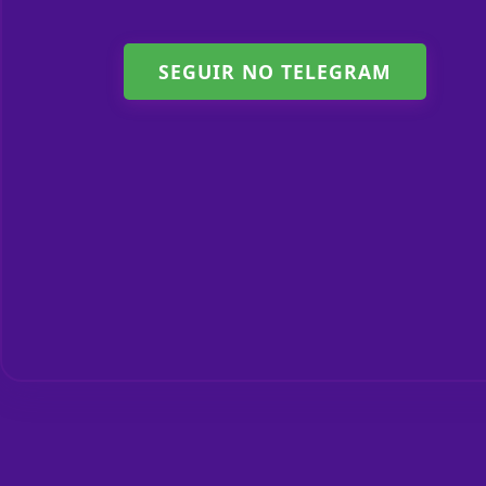
SEGUIR NO TELEGRAM