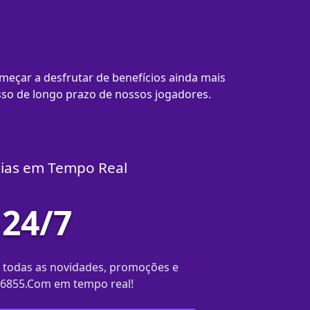
eçar a desfrutar de benefícios ainda mais
so de longo prazo de nossos jogadores.
cias em Tempo Real
24/7
e todas as novidades, promoções e
 6855.Com em tempo real!