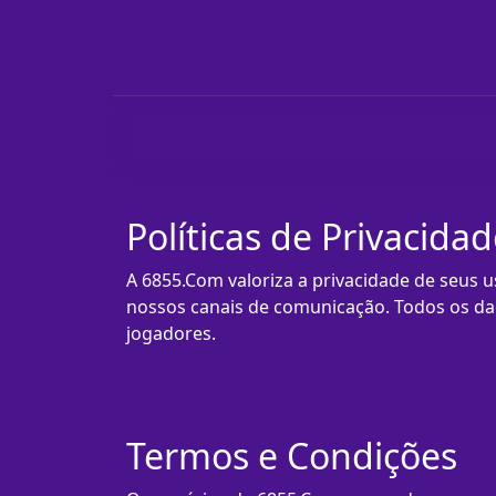
Políticas de Privacida
A 6855.Com valoriza a privacidade de seus 
nossos canais de comunicação. Todos os dad
jogadores.
Termos e Condições