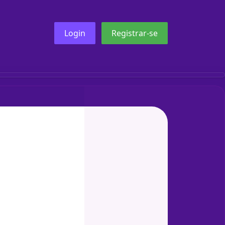
Login
Registrar-se