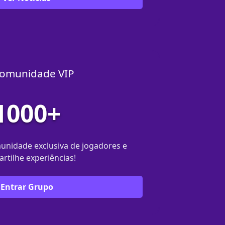
Comunidade VIP
1000+
unidade exclusiva de jogadores e
rtilhe experiências!
Entrar Grupo