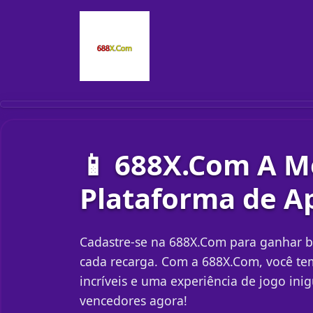
📱 688X.Com A M
Plataforma de A
Cadastre-se na 688X.Com para ganhar 
cada recarga. Com a 688X.Com, você t
incríveis e uma experiência de jogo inig
vencedores agora!