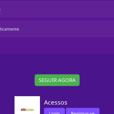
a
aticamente
SEGUIR AGORA
Acessos
Login
Registrar-se