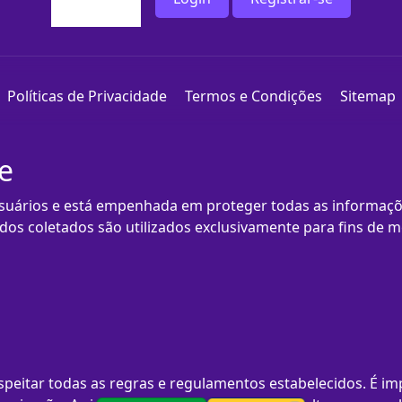
Políticas de Privacidade
Termos e Condições
Sitemap
de
usuários e está empenhada em proteger todas as informaçõ
os coletados são utilizados exclusivamente para fins de m
eitar todas as regras e regulamentos estabelecidos. É imp