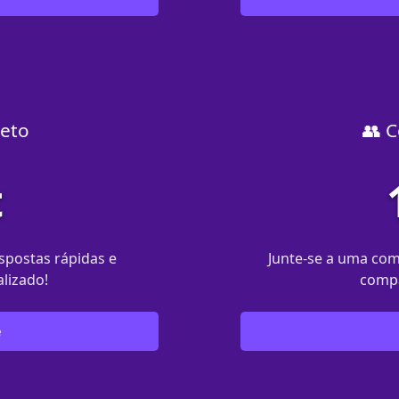
reto
👥 
t
espostas rápidas e
Junte-se a uma com
lizado!
compa
e