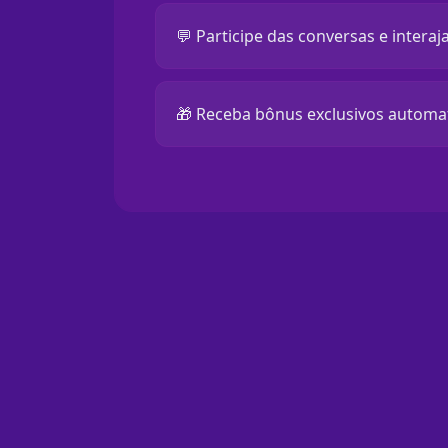
💬 Participe das conversas e interaj
🎁 Receba bônus exclusivos autom