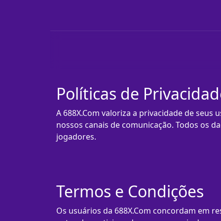
Políticas de Privacida
A 688X.Com valoriza a privacidade de seus 
nossos canais de comunicação. Todos os dad
jogadores.
Termos e Condições
Os usuários da 688X.Com concordam em resp