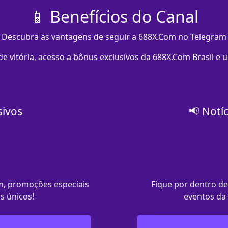
📱 Benefícios do Canal
Descubra as vantagens de seguir a 688X.Com no Telegram
de vitória, acesso a bônus exclusivos da 688X.Com Brasil e
sivos
📢 Notí
m, promoções especiais
Fique por dentro d
s únicos!
eventos da