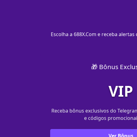
Escolha a 688X.Com e receba alertas 
🎁 Bônus Exclu
VIP
Receba bônus exclusivos do Telegra
e códigos promocionai
Ver Bônus