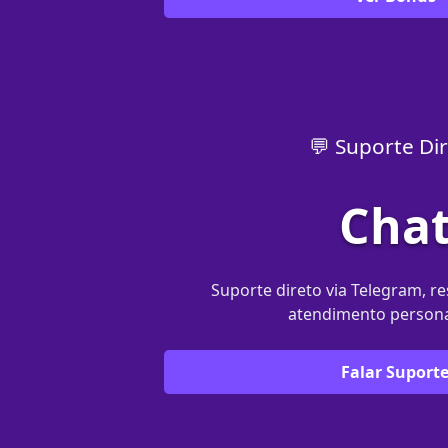
💬 Suporte Di
Cha
Suporte direto via Telegram, r
atendimento persona
Falar Suport