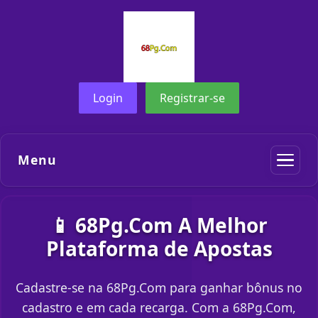
Login
Registrar-se
Menu
📱 68Pg.Com A Melhor
Plataforma de Apostas
Cadastre-se na 68Pg.Com para ganhar bônus no
cadastro e em cada recarga. Com a 68Pg.Com,