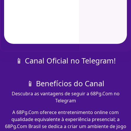
📱 Canal Oficial no Telegram!
📱 Benefícios do Canal
Descubra as vantagens de seguir a 68Pg.Com no
Telegram
A 68Pg.Com oferece entretenimento online com
qualidade equivalente à experiência presencial; a
68Pg.Com Brasil se dedica a criar um ambiente de jogo