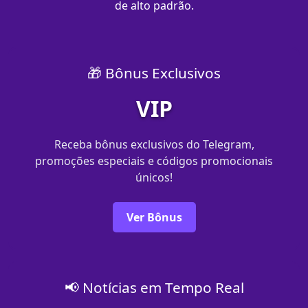
de alto padrão.
🎁 Bônus Exclusivos
VIP
Receba bônus exclusivos do Telegram,
promoções especiais e códigos promocionais
únicos!
Ver Bônus
📢 Notícias em Tempo Real