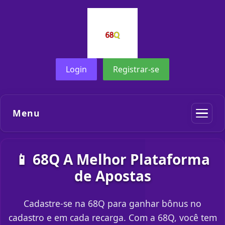
Login
Registrar-se
Menu
📱 68Q A Melhor Plataforma
de Apostas
Cadastre-se na 68Q para ganhar bônus no
cadastro e em cada recarga. Com a 68Q, você tem