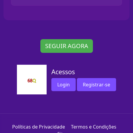
SEGUIR AGORA
Acessos
Login
Registrar-se
Políticas de Privacidade
Termos e Condições