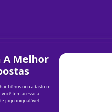
n A Melhor
postas
har bônus no cadastro e
 você tem acesso a
e jogo inigualável.