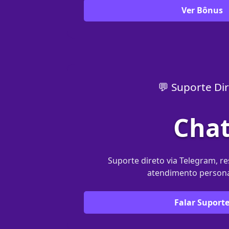
Ver Bônus
💬 Suporte Di
Cha
Suporte direto via Telegram, r
atendimento persona
Falar Suport