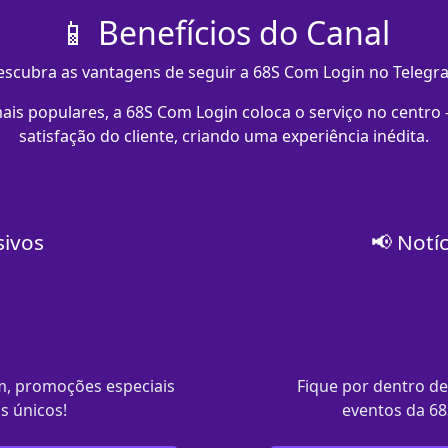
📱 Benefícios do Canal
escubra as vantagens de seguir a 68S Com Login no Telegr
is populares, a 68S Com Login coloca o serviço no centro 
satisfação do cliente, criando uma experiência inédita.
sivos
📢 Notí
m, promoções especiais
Fique por dentro d
s únicos!
eventos da 68