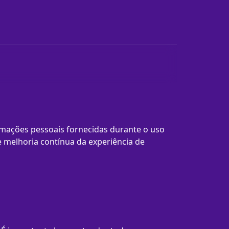
rmações pessoais fornecidas durante o uso
e melhoria contínua da experiência de