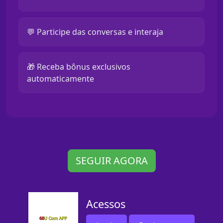
💬 Participe das conversas e interaja
🎁 Receba bônus exclusivos
automaticamente
SEGUIR AGORA
Acessos