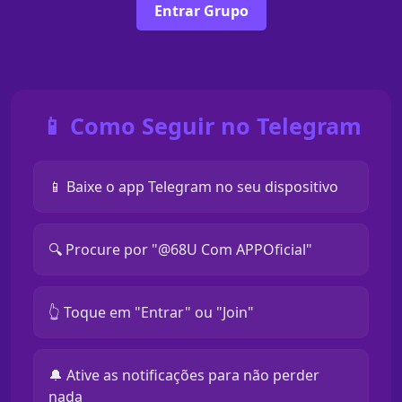
Entrar Grupo
📱 Como Seguir no Telegram
📱 Baixe o app Telegram no seu dispositivo
🔍 Procure por "@68U Com APPOficial"
👆 Toque em "Entrar" ou "Join"
🔔 Ative as notificações para não perder
nada