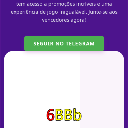
tem acesso a promoções incríveis e uma
experiência de jogo inigualável. Junte-se aos
vencedores agora!
SEGUIR NO TELEGRAM