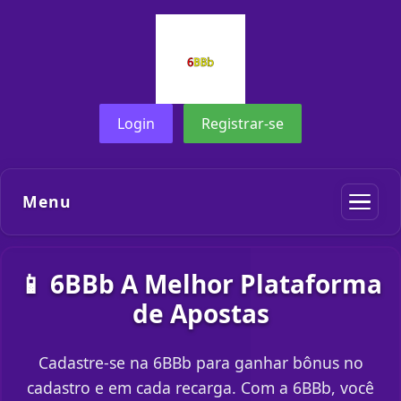
Login
Registrar-se
Menu
📱 6BBb A Melhor Plataforma
de Apostas
Cadastre-se na 6BBb para ganhar bônus no
cadastro e em cada recarga. Com a 6BBb, você