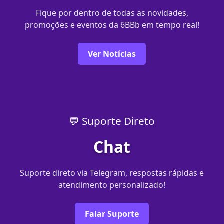
Fique por dentro de todas as novidades,
promoções e eventos da 6BBb em tempo real!
Ver Notícias
💬 Suporte Direto
Chat
Suporte direto via Telegram, respostas rápidas e
atendimento personalizado!
Falar Suporte