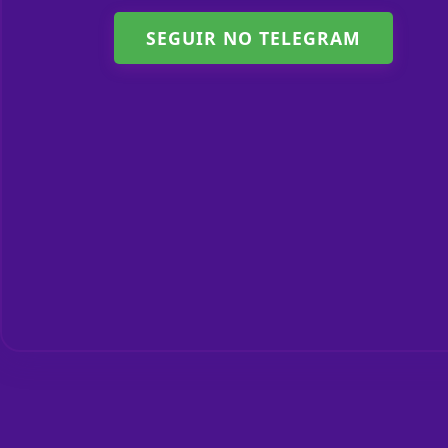
SEGUIR NO TELEGRAM