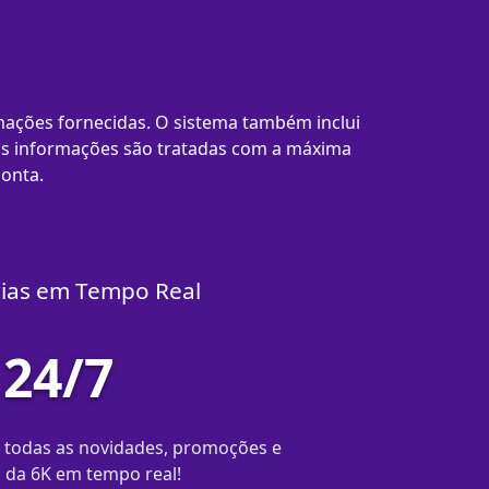
mações fornecidas. O sistema também inclui
 as informações são tratadas com a máxima
ponta.
cias em Tempo Real
24/7
e todas as novidades, promoções e
 da 6K em tempo real!