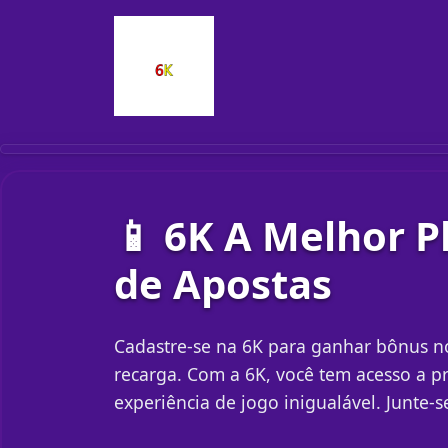
📱 6K A Melhor 
de Apostas
Cadastre-se na 6K para ganhar bônus n
recarga. Com a 6K, você tem acesso a p
experiência de jogo inigualável. Junte-