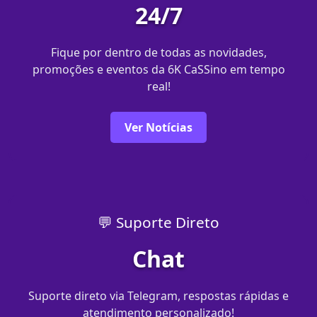
24/7
Fique por dentro de todas as novidades,
promoções e eventos da 6K CaSSino em tempo
real!
Ver Notícias
💬 Suporte Direto
Chat
Suporte direto via Telegram, respostas rápidas e
atendimento personalizado!