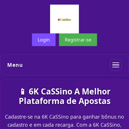
Login
Registrar-se
Menu
📱 6K CaSSino A Melhor
Plataforma de Apostas
Cadastre-se na 6K CaSSino para ganhar bônus no
cadastro e em cada recarga. Com a 6K CaSSino,