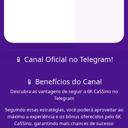
📱 Canal Oficial no Telegram!
📱 Benefícios do Canal
Descubra as vantagens de seguir a 6K CaSSino no
Telegram
Seguindo essas estratégias, você poderá aproveitar ao
máximo a experiência e os bônus oferecidos pelo 6K
CaSSino, garantindo mais chances de sucesso