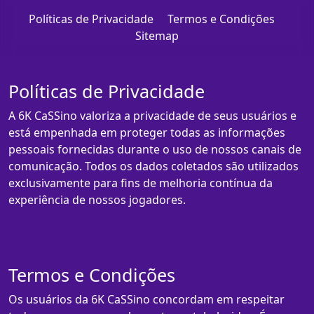
Políticas de Privacidade
Termos e Condições
Sitemap
Políticas de Privacidade
A 6K CaSSino valoriza a privacidade de seus usuários e
está empenhada em proteger todas as informações
pessoais fornecidas durante o uso de nossos canais de
comunicação. Todos os dados coletados são utilizados
exclusivamente para fins de melhoria contínua da
experiência de nossos jogadores.
Termos e Condições
Os usuários da 6K CaSSino concordam em respeitar