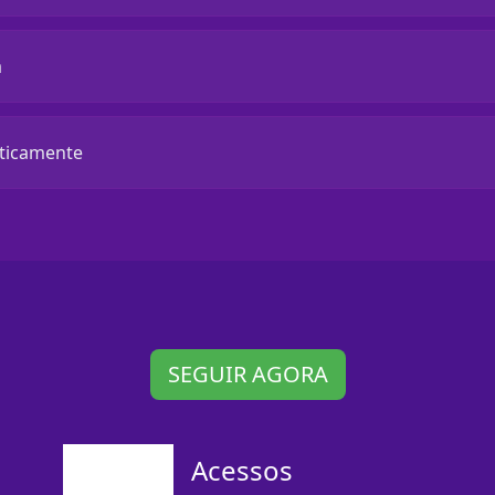
a
aticamente
SEGUIR AGORA
Acessos