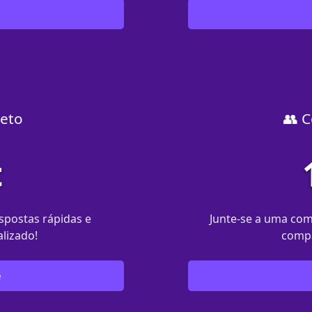
reto
👥 
t
espostas rápidas e
Junte-se a uma com
lizado!
compa
e