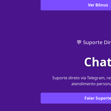
Ver Bônus
💬 Suporte Di
Cha
Suporte direto via Telegram, r
atendimento persona
Falar Suport