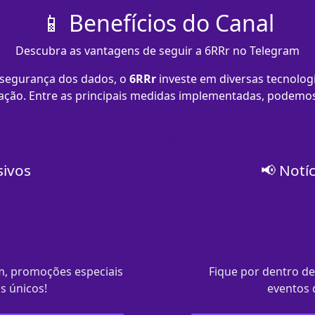
📱 Benefícios do Canal
Descubra as vantagens de seguir a 6RRr no Telegram
a segurança dos dados, o
6RRr
investe em diversas tecnolog
ação. Entre as principais medidas implementadas, podemos
sivos
📢 Notí
m, promoções especiais
Fique por dentro d
s únicos!
eventos 