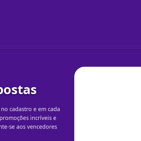
postas
 no cadastro e em cada
promoções incríveis e
unte-se aos vencedores