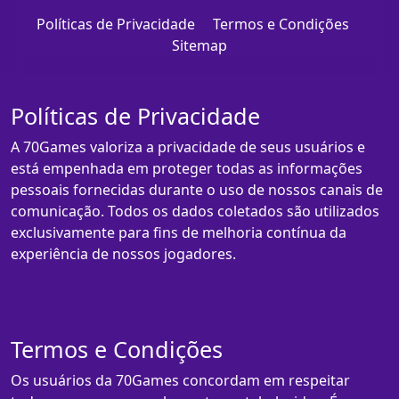
Políticas de Privacidade
Termos e Condições
Sitemap
Políticas de Privacidade
A 70Games valoriza a privacidade de seus usuários e
está empenhada em proteger todas as informações
pessoais fornecidas durante o uso de nossos canais de
comunicação. Todos os dados coletados são utilizados
exclusivamente para fins de melhoria contínua da
experiência de nossos jogadores.
Termos e Condições
Os usuários da 70Games concordam em respeitar