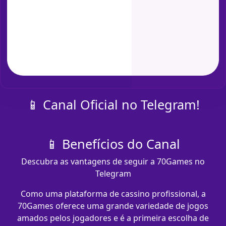
📱 Canal Oficial no Telegram!
📱 Benefícios do Canal
Descubra as vantagens de seguir a 70Games no
Telegram
Como uma plataforma de cassino profissional, a
70Games oferece uma grande variedade de jogos
amados pelos jogadores e é a primeira escolha de