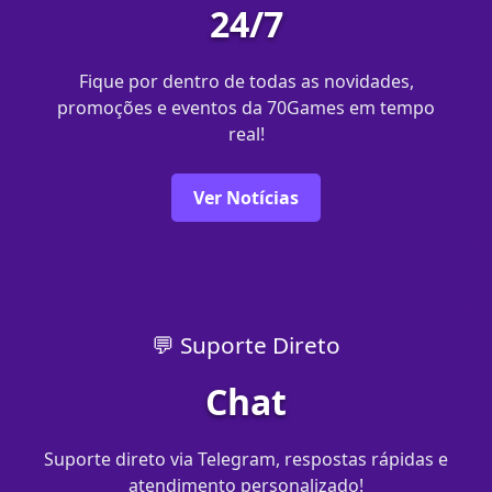
24/7
Fique por dentro de todas as novidades,
promoções e eventos da 70Games em tempo
real!
Ver Notícias
💬 Suporte Direto
Chat
Suporte direto via Telegram, respostas rápidas e
atendimento personalizado!