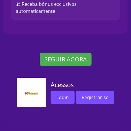
🎁 Receba bônus exclusivos
automaticamente
SEGUIR AGORA
Acessos
Login
Registrar-se