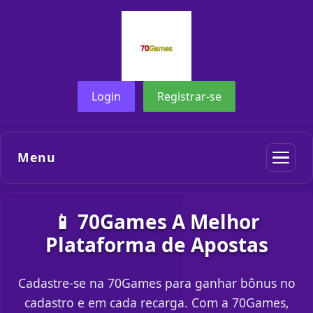
Login
Registrar-se
Menu
📱 70Games A Melhor
Plataforma de Apostas
Cadastre-se na 70Games para ganhar bônus no
cadastro e em cada recarga. Com a 70Games,