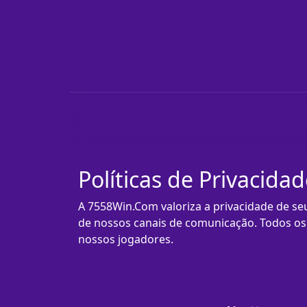
Políticas de Privacida
A 7558Win.Com valoriza a privacidade de s
de nossos canais de comunicação. Todos os 
nossos jogadores.