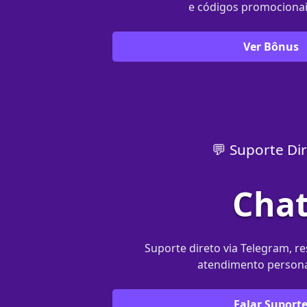
e códigos promocionai
Ver Bônus
💬 Suporte Di
Cha
Suporte direto via Telegram, r
atendimento persona
Falar Suport