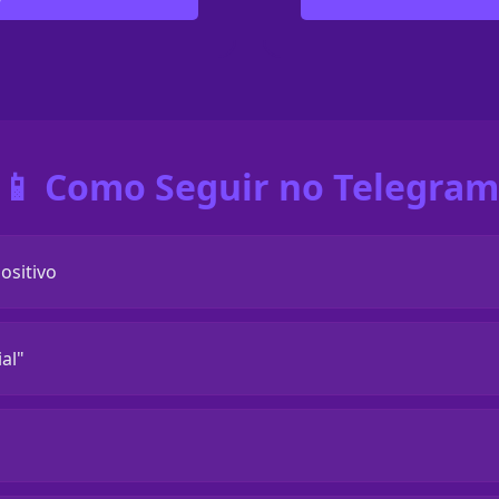
📱 Como Seguir no Telegram
ositivo
al"