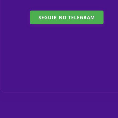
SEGUIR NO TELEGRAM