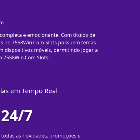
am
 completa e emocionante. Com títulos de
ogos no 7558Win.Com Slots possuem temas
om dispositivos móveis, permitindo jogar a
no 7558Win.Com Slots!
cias em Tempo Real
24/7
e todas as novidades, promoções e