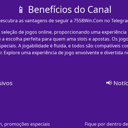
📱 Benefícios do Canal
escubra as vantagens de seguir a 7558Win.Com no Telegr
seleção de jogos online, proporcionando uma experiência
 a escolha perfeita para quem ama slots e apostas. Os j
eciais. A jogabilidade é fluida, e todos são compatíveis c
r. Explore uma experiência de jogo envolvente e divertida 
sivos
📢 Notí
m, promoções especiais
Fique por dentro d