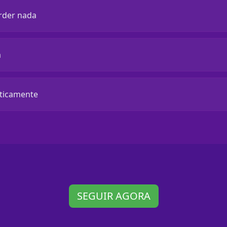
erder nada
a
aticamente
SEGUIR AGORA