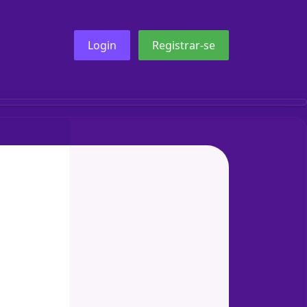
Login
Registrar-se