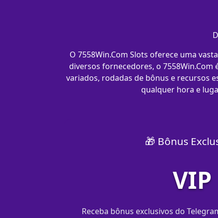
D
O 7558Win.Com Slots oferece uma vasta 
diversos fornecedores, o 7558Win.Com é
variados, rodadas de bônus e recursos esp
qualquer hora e luga
🎁 Bônus Exclu
VIP
Receba bônus exclusivos do Telegra