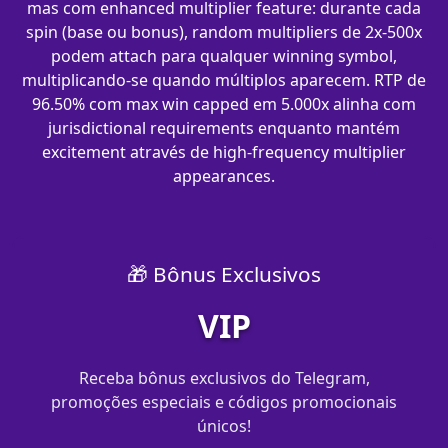
mas com enhanced multiplier feature: durante cada
spin (base ou bonus), random multipliers de 2x-500x
podem attach para qualquer winning symbol,
multiplicando-se quando múltiplos aparecem. RTP de
96.50% com max win capped em 5.000x alinha com
jurisdictional requirements enquanto mantém
excitement através de high-frequency multiplier
appearances.
🎁 Bônus Exclusivos
VIP
Receba bônus exclusivos do Telegram,
promoções especiais e códigos promocionais
únicos!