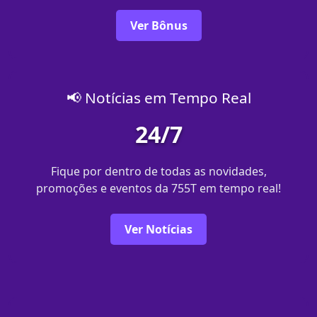
Ver Bônus
📢 Notícias em Tempo Real
24/7
Fique por dentro de todas as novidades,
promoções e eventos da 755T em tempo real!
Ver Notícias