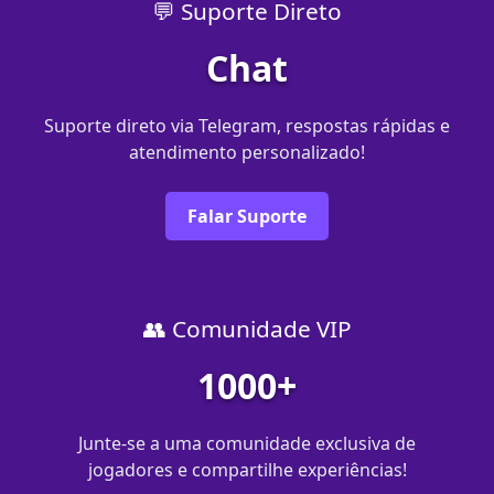
💬 Suporte Direto
Chat
Suporte direto via Telegram, respostas rápidas e
atendimento personalizado!
Falar Suporte
👥 Comunidade VIP
1000+
Junte-se a uma comunidade exclusiva de
jogadores e compartilhe experiências!