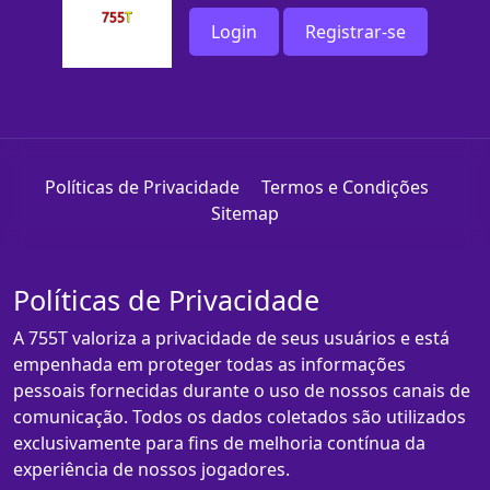
Login
Registrar-se
Políticas de Privacidade
Termos e Condições
Sitemap
Políticas de Privacidade
A 755T valoriza a privacidade de seus usuários e está
empenhada em proteger todas as informações
pessoais fornecidas durante o uso de nossos canais de
comunicação. Todos os dados coletados são utilizados
exclusivamente para fins de melhoria contínua da
experiência de nossos jogadores.