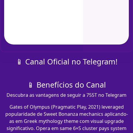
📱 Canal Oficial no Telegram!
📱 Benefícios do Canal
Descubra as vantagens de seguir a 755T no Telegram
Gates of Olympus (Pragmatic Play, 2021) leveraged
popularidade de Sweet Bonanza mechanics aplicando-
as em Greek mythology theme com visual upgrade
significativo. Opera em same 6×5 cluster pays system