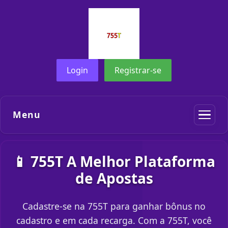
Login
Registrar-se
Menu
📱 755T A Melhor Plataforma
de Apostas
Cadastre-se na 755T para ganhar bônus no
cadastro e em cada recarga. Com a 755T, você