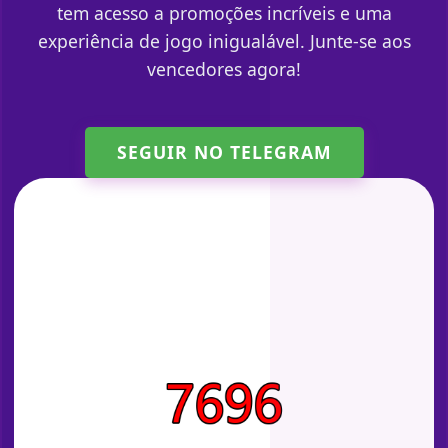
tem acesso a promoções incríveis e uma
experiência de jogo inigualável. Junte-se aos
vencedores agora!
SEGUIR NO TELEGRAM