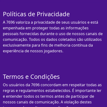
Políticas de Privacidade
A 7696 valoriza a privacidade de seus usuários e está
empenhada em proteger todas as informações
pessoais fornecidas durante o uso de nossos canais de
comunicação. Todos os dados coletados são utilizados
exclusivamente para fins de melhoria contínua da
experiência de nossos jogadores.
Termos e Condições
Os usuários da 7696 concordam em respeitar todas as
regras e regulamentos estabelecidos. É importante ler
e entender todos os termos antes de participar de
nossos canais de comunicação. A violação destes