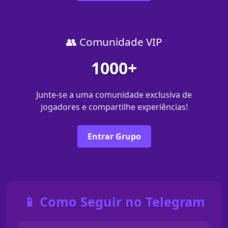
👥 Comunidade VIP
1000+
Junte-se a uma comunidade exclusiva de
jogadores e compartilhe experiências!
Entrar Grupo
📱 Como Seguir no Telegram