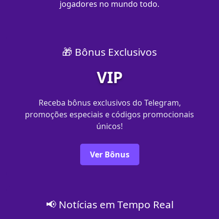
jogadores no mundo todo.
🎁 Bônus Exclusivos
VIP
Receba bônus exclusivos do Telegram,
promoções especiais e códigos promocionais
únicos!
Ver Bônus
📢 Notícias em Tempo Real