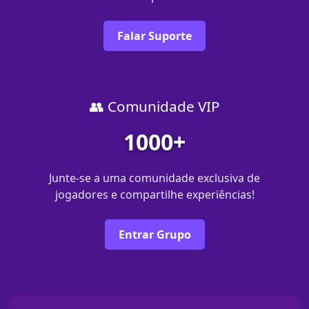
Falar Suporte
👥 Comunidade VIP
1000+
Junte-se a uma comunidade exclusiva de
jogadores e compartilhe experiências!
Entrar Grupo