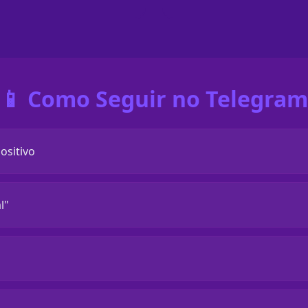
📱 Como Seguir no Telegram
ositivo
l"