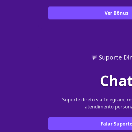
Ver Bônus
💬 Suporte Di
Cha
Suporte direto via Telegram, r
atendimento persona
Falar Suport