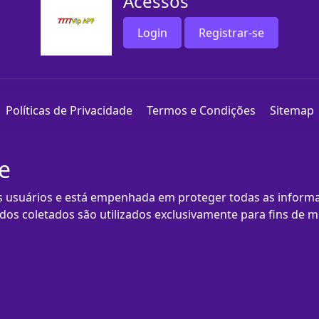
Acessos
Login
Registrar-se
Políticas de Privacidade
Termos e Condições
Sitemap
de
us usuários e está empenhada em proteger todas as inform
os coletados são utilizados exclusivamente para fins de m