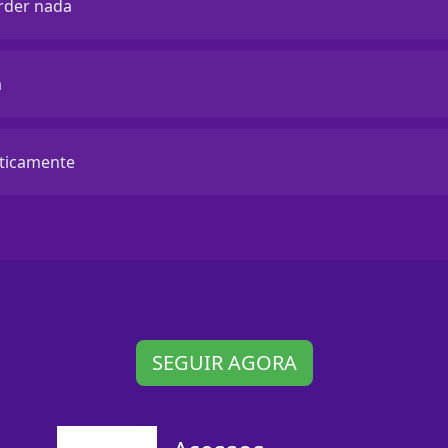
erder nada
a
aticamente
SEGUIR AGORA