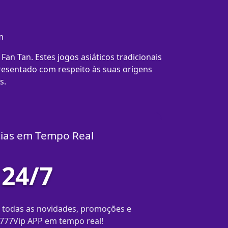
m
an Tan. Estes jogos asiáticos tradicionais
resentado com respeito às suas origens
s.
cias em Tempo Real
24/7
e todas as novidades, promoções e
7777Vip APP em tempo real!