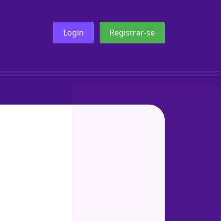
Login
Registrar-se