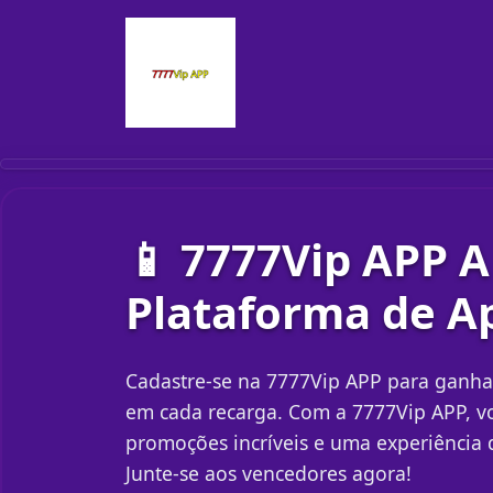
📱 7777Vip APP 
Plataforma de A
Cadastre-se na 7777Vip APP para ganha
em cada recarga. Com a 7777Vip APP, v
promoções incríveis e uma experiência d
Junte-se aos vencedores agora!