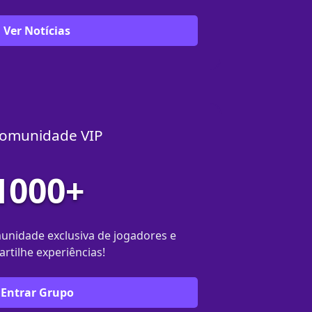
Ver Notícias
Comunidade VIP
1000+
unidade exclusiva de jogadores e
rtilhe experiências!
Entrar Grupo