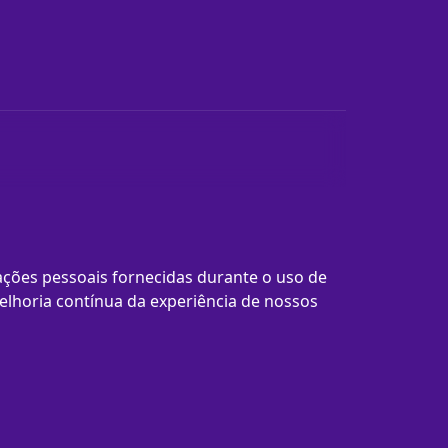
ações pessoais fornecidas durante o uso de
elhoria contínua da experiência de nossos