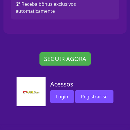
🎁 Receba bônus exclusivos
automaticamente
SEGUIR AGORA
Acessos
Login
Registrar-se