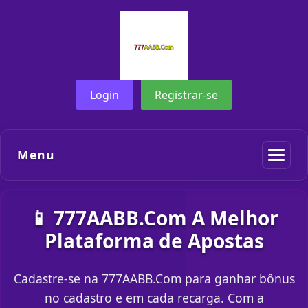
Login
Registrar-se
Menu
📱 777AABB.Com A Melhor
Plataforma de Apostas
Cadastre-se na 777AABB.Com para ganhar bônus
no cadastro e em cada recarga. Com a