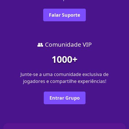
Falar Suporte
👥 Comunidade VIP
1000+
Junte-se a uma comunidade exclusiva de
jogadores e compartilhe experiências!
Entrar Grupo